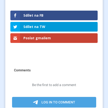
Sdílet na FB
Sdílet na TW
Poslat gmailem