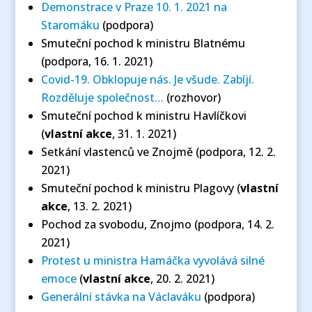
Demonstrace v Praze 10. 1. 2021 na
Staromáku
(podpora)
Smuteční pochod k ministru Blatnému
(podpora, 16. 1. 2021)
Covid-19. Obklopuje nás. Je všude. Zabíjí.
Rozděluje společnost…
(rozhovor)
Smuteční pochod k ministru Havlíčkovi
(
vlastní akce
, 31. 1. 2021)
Setkání vlastenců ve Znojmě (podpora, 12. 2.
2021)
Smuteční pochod k ministru Plagovy (
vlastní
akce
, 13. 2. 2021)
Pochod za svobodu, Znojmo (podpora, 14. 2.
2021)
Protest u ministra Hamáčka vyvolává silné
emoce
(
vlastní akce
, 20. 2. 2021)
Generální stávka na Václaváku
(podpora)