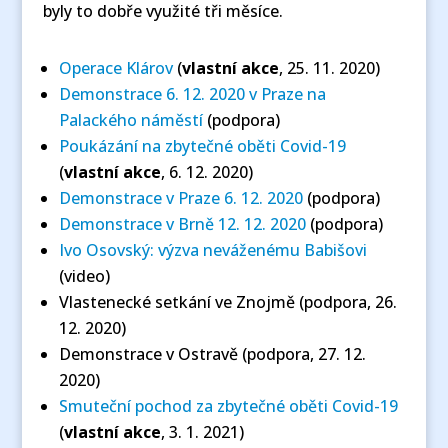
byly to dobře využité tři měsíce.
Operace Klárov
(
vlastní akce
, 25. 11. 2020)
Demonstrace 6. 12. 2020 v Praze na
Palackého náměstí
(podpora)
Poukázání na zbytečné oběti Covid-19
(
vlastní akce
, 6. 12. 2020)
Demonstrace v Praze 6. 12. 2020
(podpora)
Demonstrace v Brně 12. 12. 2020
(podpora)
Ivo Osovský: výzva neváženému Babišovi
(video)
Vlastenecké setkání ve Znojmě (podpora, 26.
12. 2020)
Demonstrace v Ostravě (podpora, 27. 12.
2020)
Smuteční pochod za zbytečné oběti Covid-19
(
vlastní akce
, 3. 1. 2021)