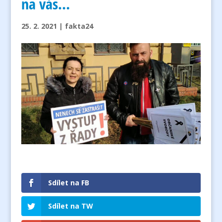
na vás…
25. 2. 2021
|
fakta24
Sdílet na FB
Sdílet na TW