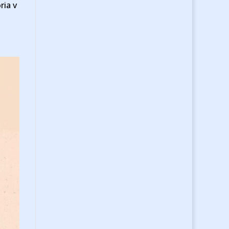
ria v