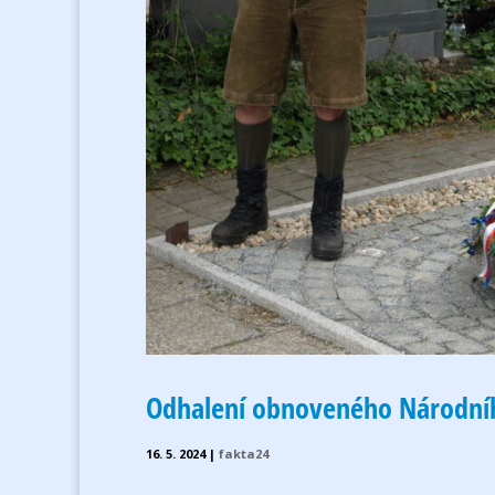
Odhalení obnoveného Národní
16. 5. 2024
|
fakta24