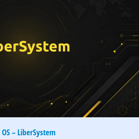
 OS – LiberSystem