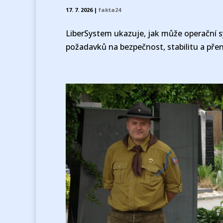
17. 7. 2026
|
fakta24
LiberSystem ukazuje, jak může operační 
požadavků na bezpečnost, stabilitu a přen