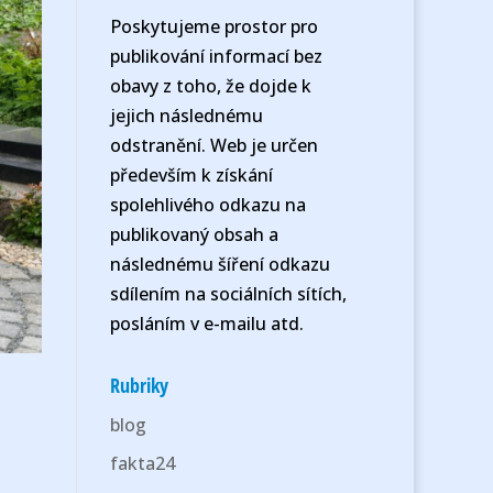
Poskytujeme prostor pro
publikování informací bez
obavy z toho, že dojde k
jejich následnému
odstranění. Web je určen
především k získání
spolehlivého odkazu na
publikovaný obsah a
následnému šíření odkazu
sdílením na sociálních sítích,
posláním v e-mailu atd.
Rubriky
blog
fakta24