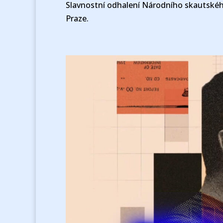
Slavnostní odhalení Národního skautské
Praze.