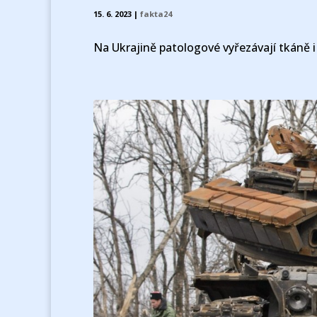
15. 6. 2023
|
fakta24
Na Ukrajině patologové vyřezávají tkáně 