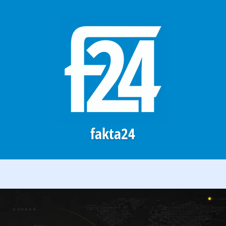
fakta24