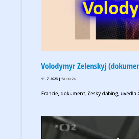
Volodymyr Zelenskyj (dokumen
11. 7. 2023
|
fakta24
Francie, dokument, český dabing, uvedla