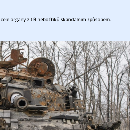
i celé orgány z těl nebožtíků skandálním způsobem.