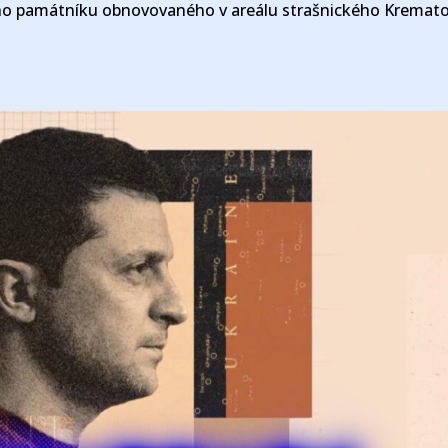
ho památníku obnovovaného v areálu strašnického Kremato