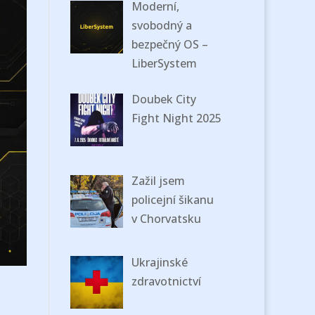
Moderní,
svobodný a
bezpečný OS –
LiberSystem
Doubek City
Fight Night 2025
Zažil jsem
policejní šikanu
v Chorvatsku
Ukrajinské
zdravotnictví