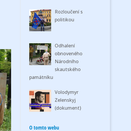
Rozloučení s
politikou
Odhalení
obnoveného
Národního
skautského
památníku
Volodymyr
Zelenskyj
(dokument)
O tomto webu