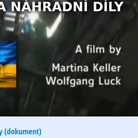
ly (dokument)