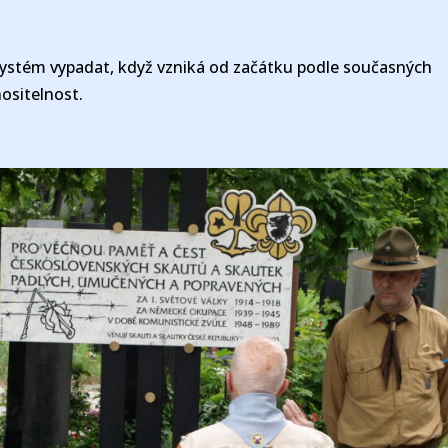
systém vypadat, když vzniká od začátku podle současných
ositelnost.